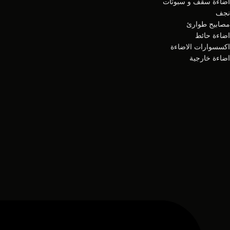
اضاءة سقف و سبوتات
نجف
مصابيح طوارئ
اضاءة حائط
اكسسوارات الاضاءة
اضاءة خارجية