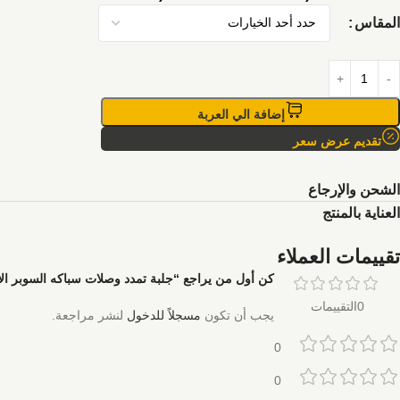
المقاس
إضافة الي العربة
تقديم عرض سعر
الشحن والإرجاع
العناية بالمنتج
تقييمات العملاء
كن أول من يراجع “جلبة تمدد وصلات سباكه السوبر ال
0التقييمات
يجب أن تكون
مسجلاً للدخول
لنشر مراجعة.
0
0