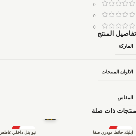
0
0
0
تفاصيل المنتج
الماركة
الالوان المنتجات
المقاس
منتجات ذات صلة
-3%
-3%
ابليك حائط مودرن صفا
نيو بنل داخلي غاطس 7 وات صف