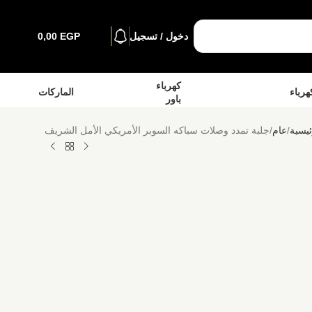
دخول / تسجيل
EGP
0,00
كهرباء
هرباء
الماركات
باور
ئيسية
عام
جلبة تمدد وصلات سباكه السوبر الأمريكي الأمل الشريف