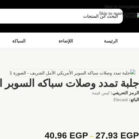
Skip to navigation
Skip to main content
الرئيسة
اللإضاءة
السباكة
جلبة تمدد وصلات سباكه السوبر ا
الرمز التعريفي:
ليس قيمة
البائع:
Elecadi
40,96
EGP
27,93
EGP
–