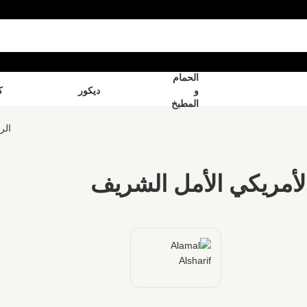
الحمام
و
ديكور
ك
المطبخ
الر
لأمريكي الأمل الشريف