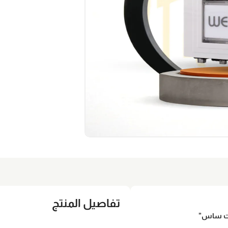
تفاصيل المنتج
لات ساس”