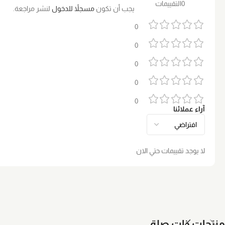
0التقييمات
يجب أن تكون
مسجلاً للدخول
لنشر مراجعة.
0
0
0
0
0
آراء عملائنا
لا يوجد تقييمات حتي الان
منتجات ذات صلة