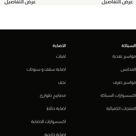
عرض التفاصيل
عرض التفاصيل
السباكة
الاضاءة
مواسير تغذية
لمبات
المحابس
اضاءة سقف و سبوتات
مواسير صرف
نجف
اكسسوارات السباكة
مصابيح طوارئ
المنتجات الكميائية
اضاءة حائط
اكسسوارات الاضاءة
اضاءة خارجية