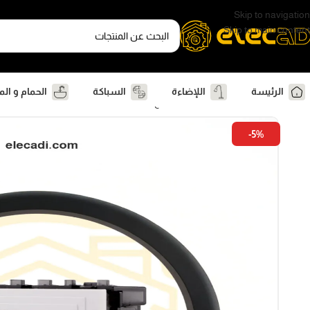
Skip to navigation
Skip to main content
الرئيسة
اللإضاءة
السباكة
الحمام و ال
الرئيسية
كهرباء
وشوش ومفاتيح
زر جرس بلوحة مضاءة فلات ساس
-5%