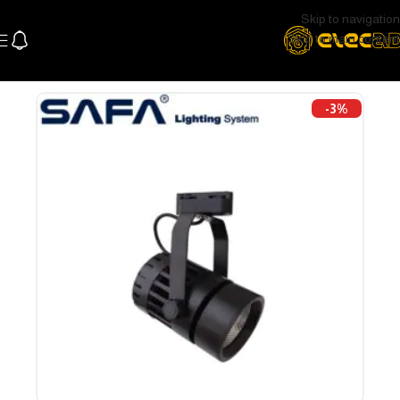
Skip to navigation
Skip to main content
الرئيسية
اللإضاءة
اضاءة سقف و سبوتات
تراك لايت و سبوتات
-3%