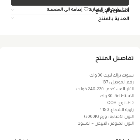
إضافة الي المقارنة
إضافة الى المفضلة
الشحن والإرجاع
العناية بالمنتج
تفاصيل المنتج
سبوت تراك لايت 30 وات
رقم الموديل : 137
التيار المستخدم : 220-240 فولت
الاستطاعة :30 واط
LED نوع: COB
زاوية الشعاع: 180 °
اللون الاضاءة : ورم (3000K)
اللون المتوفر : الابيض – الاسود