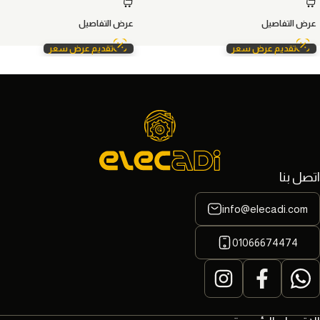
عرض التفاصيل
عرض التفاصيل
تقديم عرض سعر
تقديم عرض سعر
اتصل بنا
info@elecadi.com
01066674474