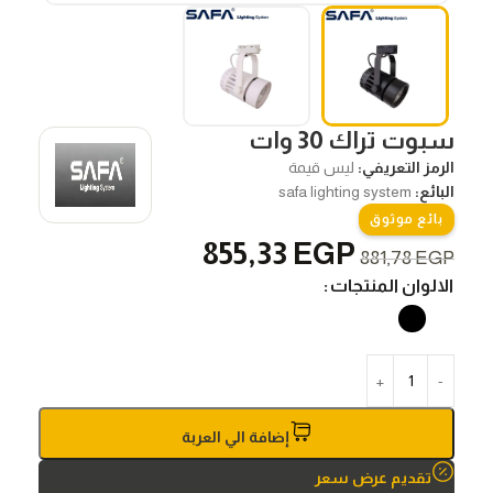
سبوت تراك 30 وات
الرمز التعريفي:
ليس قيمة
البائع:
safa lighting system
بائع موثوق
855,33
EGP
881,78
EGP
الالوان المنتجات
إضافة الي العربة
تقديم عرض سعر