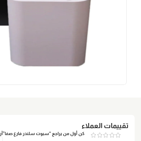
تقييمات العملاء
كن أول من يراجع “سبوت سلندر فارغ صفا”
آر