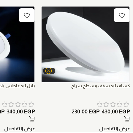
كشاف ليد سقف مسطح سراج
بانل ليد غاطس بل
GP
340,00
EGP
230,00
EGP
430,00
EGP
–
–
عرض التفاصيل
عرض التفاصيل