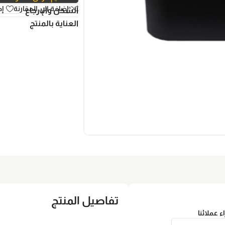
إضافة الي المقارنة
إض
الشحن والإرجاع
العناية بالمنتج
تفاصيل المنتج
اء عملائنا