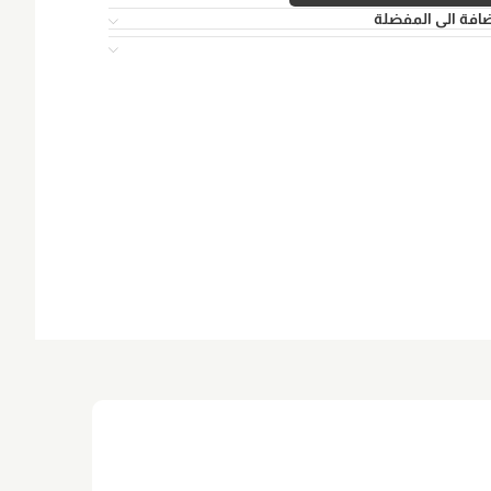
افة الى المفضلة