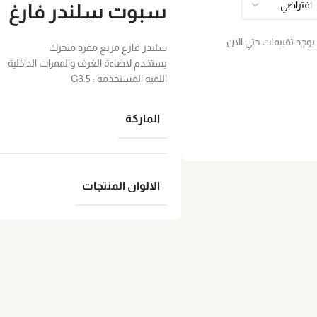
سبوت سلندر فارغ
 يوجد تقييمات حتي الان
سلندر فارغ مربع مفرد متحرك
يستخدم لاضاءة الغرف والممرات الداخلية
اللمبة المستخدمة : G3.5
الماركة
الالوان المنتجات