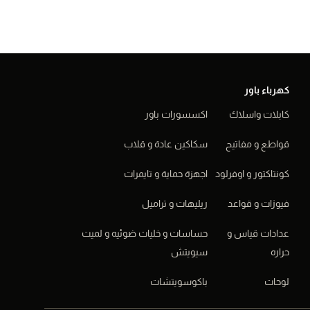
كهرباء باور
كابلات واسلاك
اكسسورات باور
قواطع و مفاتيح
سكاكين عادة و قلاب
كونتاكتور و اوفرلود
اجهزة حماية و تايمرات
فيوزات و قواعد
ريليهات و تراميل
عدادات قياس و
حساسات و خليات ضوئيه و لميت
حراره
سيويتش
لوحات
باكوسويتشات