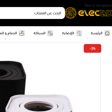
Skip to navigation
Skip to main content
الرئيسة
اللإضاءة
السباكة
الحمام و ال
الرئيسية
اللإضاءة
اضاءة سقف و سبوتات
سبوتات
سبوت سلندر فارغ صف
-3%