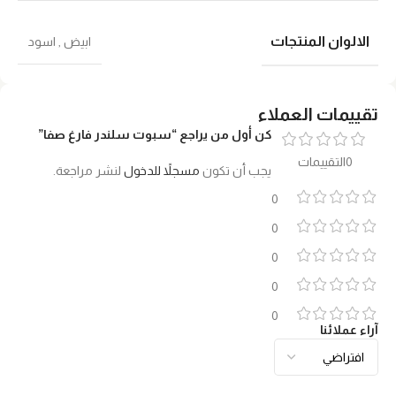
الالوان المنتجات
ابيض
,
اسود
تقييمات العملاء
كن أول من يراجع “سبوت سلندر فارغ صفا”
0التقييمات
يجب أن تكون
مسجلاً للدخول
لنشر مراجعة.
0
0
0
0
0
آراء عملائنا