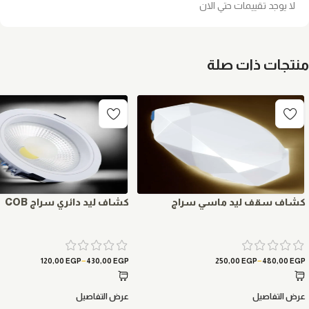
لا يوجد تقييمات حتي الان
منتجات ذات صلة
كشاف سقف ليد ماسي سراج
كشاف ليد دائري سراج COB
–
–
120,00
EGP
430,00
EGP
250,00
EGP
480,00
EGP
عرض التفاصيل
عرض التفاصيل