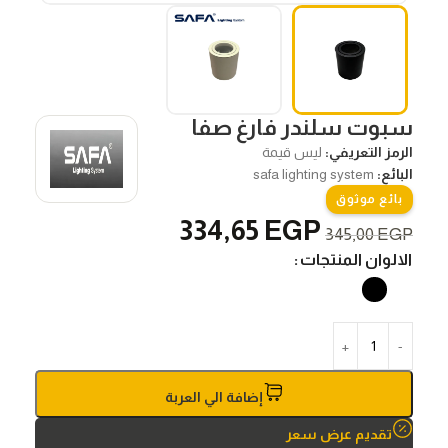
سبوت سلندر فارغ صفا
الرمز التعريفي:
ليس قيمة
البائع:
safa lighting system
بائع موثوق
334,65
EGP
345,00
EGP
الالوان المنتجات
إضافة الي العربة
تقديم عرض سعر