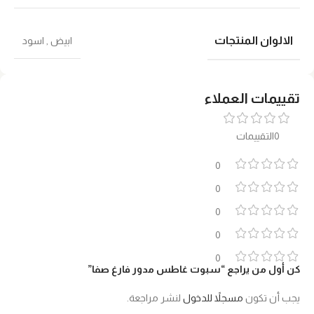
الالوان المنتجات
ابيض
,
اسود
تقييمات العملاء
0التقييمات
0
0
0
0
0
كن أول من يراجع “سبوت غاطس مدور فارغ صفا”
يجب أن تكون
مسجلاً للدخول
لنشر مراجعة.