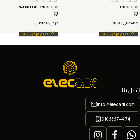
–
260,00
EGP
320,00
EGP
370,00
EGP
إضافة الي العربة
عرض التفاصيل
تقديم عرض سعر
تقديم عرض سعر
اتصل بنا
info@elecadi.com
01066674474