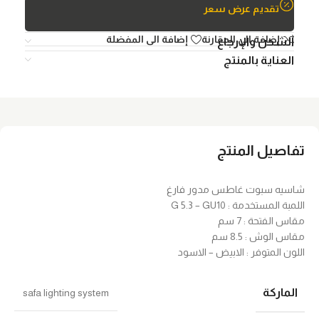
تقديم عرض سعر
إضافة الي المقارنة
إضافة الى المفضلة
الشحن والإرجاع
العناية بالمنتج
تفاصيل المنتج
شاسيه سبوت غاطس مدور فارغ
اللمبة المستخدمة : G 5.3 – GU10
مقاس الفتحة : 7 سم
مقاس الوش : 8.5 سم
اللون المتوفر : الابيض – الاسود
الماركة
safa lighting system