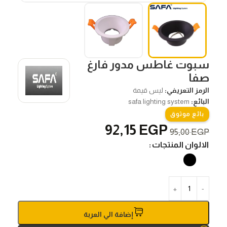
سبوت غاطس مدور فارغ
صفا
الرمز التعريفي:
ليس قيمة
البائع:
safa lighting system
بائع موثوق
92,15
EGP
95,00
EGP
الالوان المنتجات
إضافة الي العربة