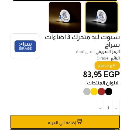
سبوت ليد متحرك 3 اضاءات
سراج
الرمز التعريفي:
ليس قيمة
البائع:
Sirage
بائع موثوق
83,95
EGP
الالوان المنتجات
إضافة الي العربة