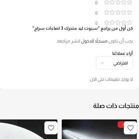
0
0
0
كن أول من يراجع “سبوت ليد متحرك 3 اضاءات سراج”
يجب أن تكون
مسجلاً للدخول
لنشر مراجعة.
آراء عملائنا
لا يوجد تقييمات حتي الان
منتجات ذات صلة
-6%