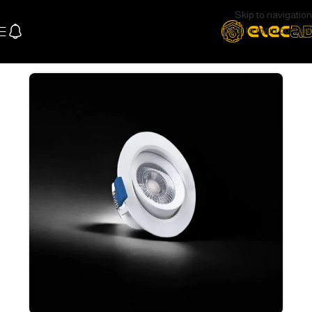
Skip to navigation
Skip to main content
الرئيسية
اللإضاءة
اضاءة سقف و سبوتات
سبوتات