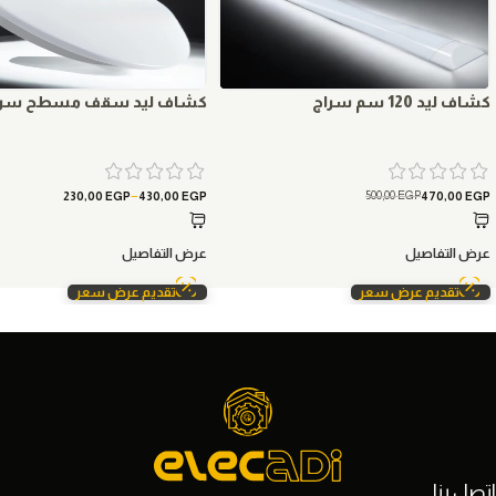
كشاف ليد 120 سم سراج
كشاف ليد سقف مسطح سرا
–
500,00
EGP
230,00
EGP
430,00
EGP
470,00
EGP
عرض التفاصيل
عرض التفاصيل
تقديم عرض سعر
تقديم عرض سعر
اتصل بنا