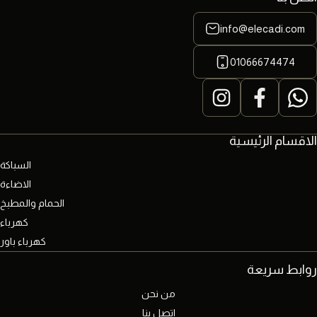
info@elecadi.com
01066674474
الاقسام الرئيسية
السباكة
الاضاءة
الحمام والمطبخ
كهرباء
كهرباء باور
روابط سريعة
من نحن
اتصل بنا