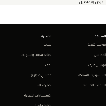
عرض التفاصيل
السباكة
الاضاءة
مواسير تغذية
لمبات
المحابس
اضاءة سقف و سبوتات
مواسير صرف
نجف
اكسسوارات السباكة
مصابيح طوارئ
المنتجات الكميائية
اضاءة حائط
اكسسوارات الاضاءة
اضاءة خارجية