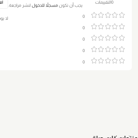
0التقييمات
يجب أن تكون
مسجلاً للدخول
لنشر مراجعة.
0
لا يو
0
0
0
0