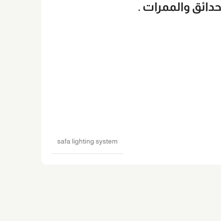
دائق والممرات .
safa lighting system