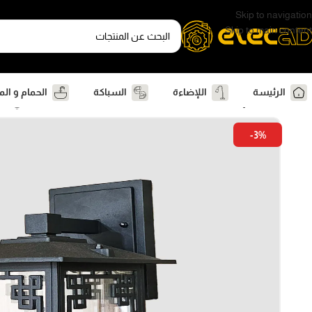
Skip to navigation
Skip to main content
الرئيسة
اللإضاءة
السباكة
الحمام و ال
الرئيسية
اللإضاءة
اضاءة خارجية
عواميد و فوانيس سور
فانوس جداري صف
-3%