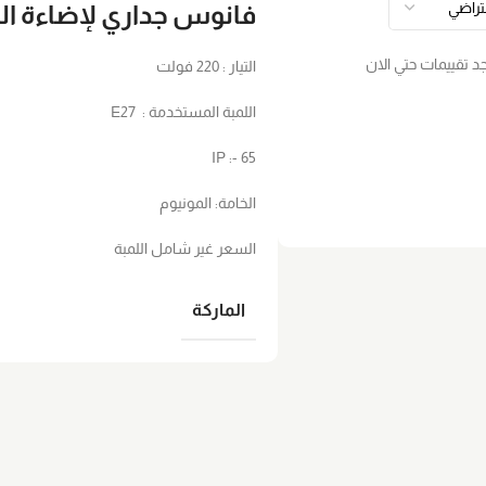
فانوس جداري لإضاءة الح
جد تقييمات حتي الان
التيار : 220 فولت
اللمبة المستخدمة : E27
IP :- 65
الخامة: المونيوم
السعر غير شامل اللمبة
الماركة