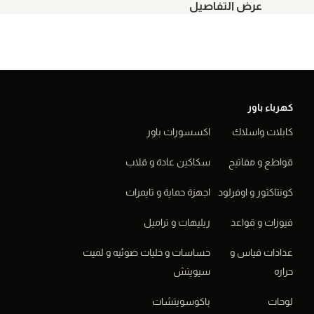
عرض التفاصيل
كهرباء باور
كابلات واسلاك
اكسسورات باور
قواطع و مفاتيح
سكاكين عادة و قلاب
كونتاكتور و اوفرلود
اجهزة حماية و تايمرات
فيوزات و قواعد
ريليهات و تراميل
عدادات قياس و
حساسات و خليات ضوئيه و لميت
حراره
سيويتش
لوحات
باكوسويتشات