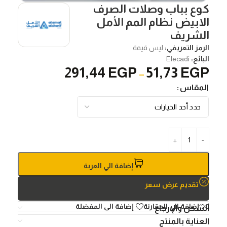
كوع بباب وصلات الصرف
الابيض نظام المم الأمل
الشريف
الرمز التعريفي:
ليس قيمة
البائع:
Elecadi
291,44
EGP
51,73
EGP
–
المقاس
إضافة الي العربة
تقديم عرض سعر
إضافة الي المقارنة
إضافة الى المفضلة
الشحن والإرجاع
العناية بالمنتج