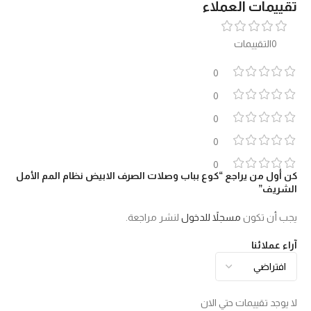
تقييمات العملاء
0التقييمات
0
0
0
0
0
كن أول من يراجع “كوع بباب وصلات الصرف الابيض نظام المم الأمل
الشريف”
يجب أن تكون
مسجلاً للدخول
لنشر مراجعة.
آراء عملائنا
لا يوجد تقييمات حتي الان