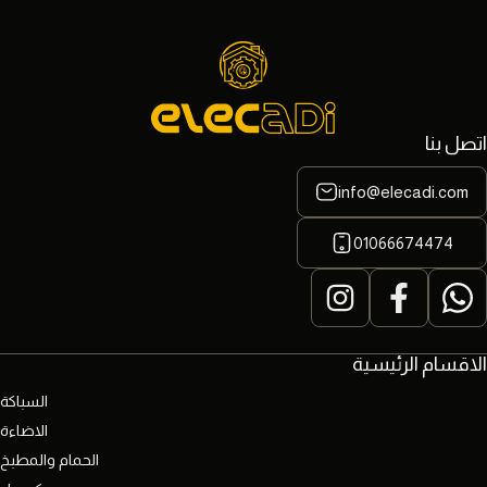
اتصل بنا
info@elecadi.com
01066674474
الاقسام الرئيسية
السباكة
الاضاءة
الحمام والمطبخ