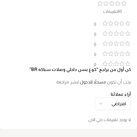
0التقييمات
0
0
0
0
0
كن أول من يراجع “كوع بسن داخلي وصلات سباكه BR”
يجب أن تكون
مسجلاً للدخول
لنشر مراجعة.
آراء عملائنا
لا يوجد تقييمات حتي الان