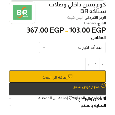
كوع بسن داخلي وصلات
سباكه BR
الرمز التعريفي:
ليس قيمة
البائع:
Elecadi
367,00
EGP
103,00
EGP
–
المقاس
إضافة الي العربة
تقديم عرض سعر
إضافة الي المقارنة
إضافة الى المفضلة
الشحن والإرجاع
العناية بالمنتج