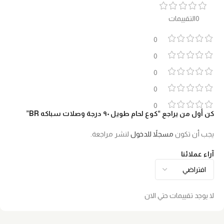
0التقييمات
0
0
0
0
0
كن أول من يراجع “كوع لحام طويل ٩٠ درجة وصلات سباكه BR”
يجب أن تكون
مسجلاً للدخول
لنشر مراجعة.
آراء عملائنا
لا يوجد تقييمات حتي الان