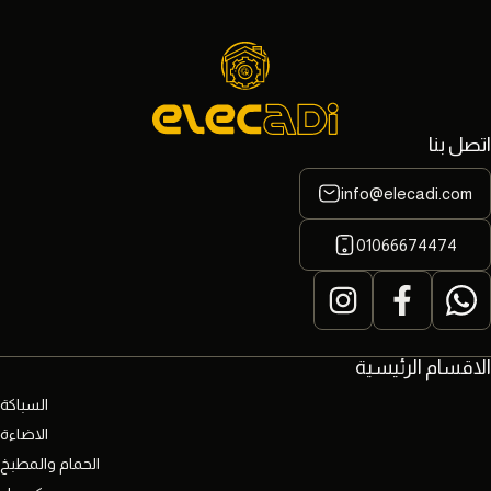
اتصل بنا
info@elecadi.com
01066674474
الاقسام الرئيسية
السباكة
الاضاءة
الحمام والمطبخ