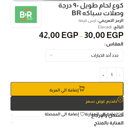
كوع لحام طويل ٩٠ درجة
وصلات سباكه BR
الرمز التعريفي:
ليس قيمة
البائع:
Elecadi
42,00
EGP
30,00
EGP
–
المقاس
إضافة الي العربة
تقديم عرض سعر
إضافة الي المقارنة
إضافة الى المفضلة
الشحن والإرجاع
العناية بالمنتج