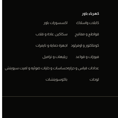
كهرباء باور
كابلات واسلاك
اكسسورات باور
قواطع و مفاتيح
سكاكين عادة و قلاب
كونتاكتور و اوفرلود
اجهزة حماية و تايمرات
فيوزات و قواعد
ريليهات و تراميل
عدادات قياس و حراره
حساسات و خليات ضوئيه و لميت سيويتش
لوحات
باكوسويتشات