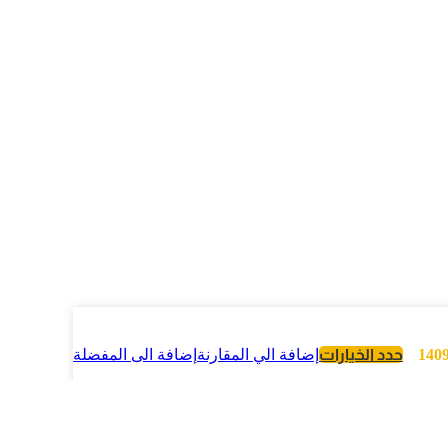
140
حدد الخيارات
إضافة الي المقارنة
إضافة الى المفضلة