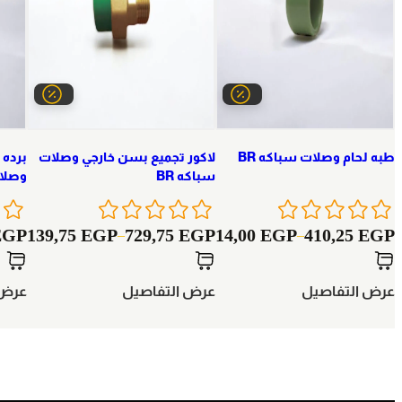
طبه لحام وصلات سباكه BR
لاكور تجميع بسن خارجي وصلات
برده 
سباكه BR
وصلات
EGP
139,75
EGP
729,75
EGP
14,00
EGP
410,25
EGP
–
–
عرض التفاصيل
عرض التفاصيل
عرض 