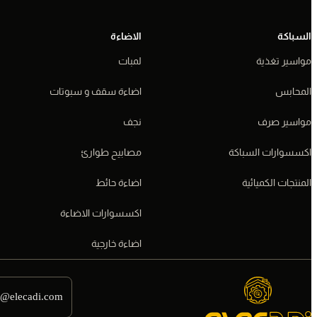
السباكة
الاضاءة
مواسير تغذية
لمبات
المحابس
اضاءة سقف و سبوتات
مواسير صرف
نجف
اكسسوارات السباكة
مصابيح طوارئ
المنتجات الكميائية
اضاءة حائط
اكسسوارات الاضاءة
اضاءة خارجية
o@elecadi.com