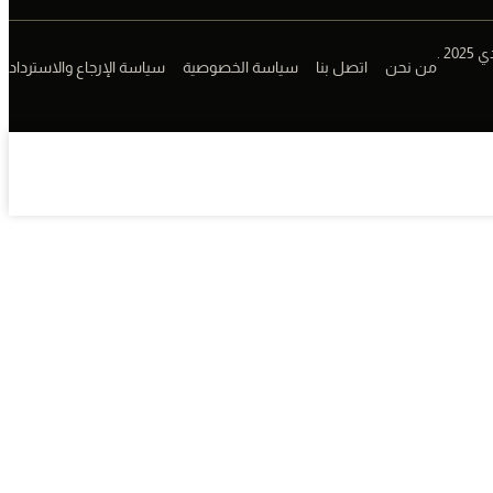
2 .
من نحن
اتصل بنا
سياسة الخصوصية
سياسة الإرجاع والاسترداد