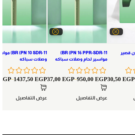
ن قصير
BR (PN 16 PPR-SDR-11)
 (PN 10 SDR-11
مواسير لحام وصلات سباكه
وصلات سباكه
EGP
1437,50
EGP
37,00
EGP
950,00
EGP
30,50
EGP
–
–
عرض التفاصيل
عرض التفاصيل