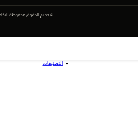
© جميع الحقوق محفوظة اليكادي 025
التصنيفات