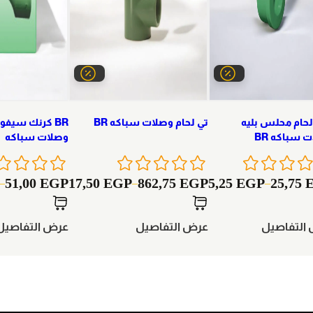
لحام محلس بليه
تي لحام وصلات سباكه BR
BR كرنك سيفو
 سباكه BR
وصلات سباكه
51,00
EGP
17,50
EGP
862,75
EGP
5,25
EGP
25,75
–
–
–
التفاصيل
عرض التفاصيل
عرض التفاصيل