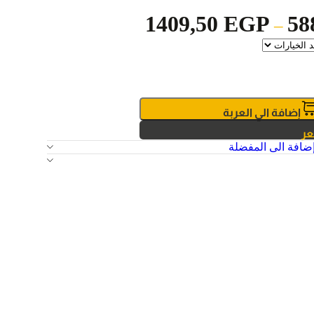
1409,50
EGP
58
–
إضافة الي العربة
عر
ضافة الى المفضلة