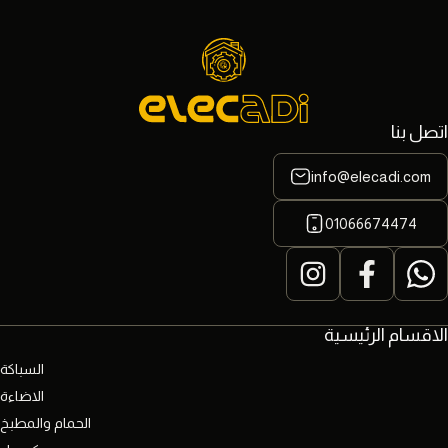
اتصل بنا
info@elecadi.com
01066674474
الاقسام الرئيسية
السباكة
الاضاءة
الحمام والمطبخ