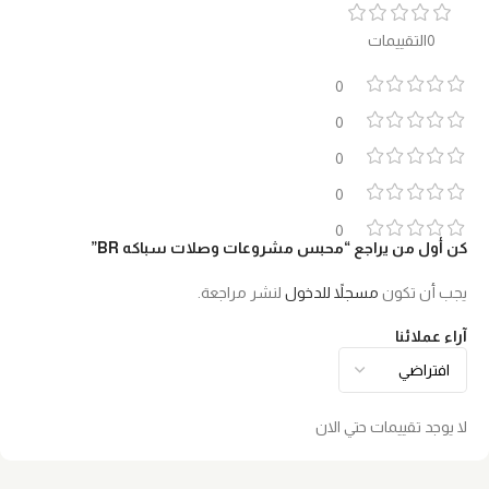
0التقييمات
0
0
0
0
0
كن أول من يراجع “محبس مشروعات وصلات سباكه BR”
يجب أن تكون
مسجلاً للدخول
لنشر مراجعة.
آراء عملائنا
لا يوجد تقييمات حتي الان