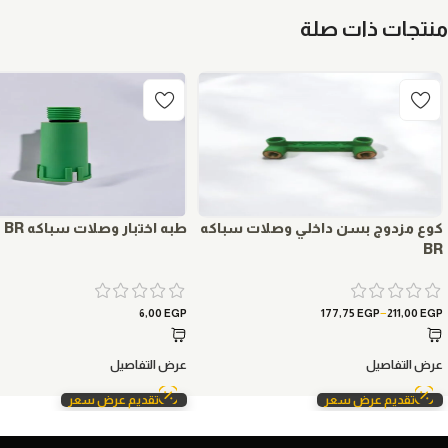
منتجات ذات صلة
كوع مزدوج بسن داخلي وصلات سباكه
طبه اختبار وصلات سباكه BR
BR
–
6,00
EGP
177,75
EGP
211,00
EGP
عرض التفاصيل
عرض التفاصيل
تقديم عرض سعر
تقديم عرض سعر