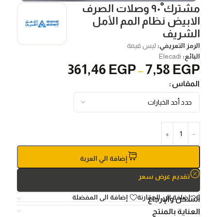
مشترك ْ٩٠ وصلات الصرف
الابيض نظام المم الأمل
الشريف
الرمز التعريفي:
ليس قيمة
البائع:
Elecadi
361,46
EGP
7,58
EGP
–
المقاس
إضافة الي العربة
تقديم عرض سعر
إضافة الي المقارنة
إضافة الى المفضلة
الشحن والإرجاع
العناية بالمنتج