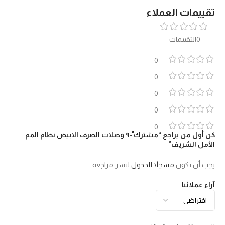
تقييمات العملاء
0التقييمات
0
0
0
0
0
كن أول من يراجع “مشترك ْ٩٠ وصلات الصرف الابيض نظام المم
الأمل الشريف”
يجب أن تكون
مسجلاً للدخول
لنشر مراجعة.
آراء عملائنا