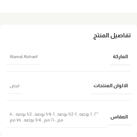
تفاصيل المنتج
الماركة
Alamal Alsharif
الالوان المنتجات
ابيض
"٢
,
1 بوصه
,
1-1/2 بوصه
,
1-1/4 بوصه
,
1/2 بوصه
,
١١٠
المقاس
مم
,
١٦٠ مم
,
3/4 بوصه
,
٧٥ مم