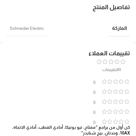
تفاصيل المنتج
الماركة
Schneider Electric
تقييمات العملاء
0التقييمات
0
0
0
0
0
كن أول من يراجع “مفتاح، نيو يونيكا، أحادي القطب، أحادي الاتجاه،
10AX، وحدتان، بيج شنايدر”