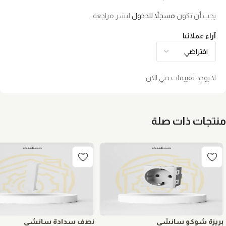
يجب أن تكون
مسجلاً للدخول
لنشر مراجعة.
آراء عملائنا
لا يوجد تقييمات حتي الان
منتجات ذات صلة
بريزة شوكو سانشي
نصف سدادة سانشي