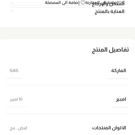
إضافة الي المقارنة
إضافة الى المفضلة
الشحن والإرجاع
العناية بالمنتج
تفاصيل المنتج
الماركة
SAS
امبير
10 امبير
الالوان المنتجات
ابيض
,
بيج