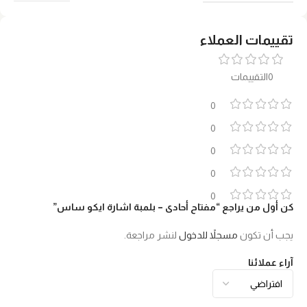
تقييمات العملاء
0التقييمات
0
0
0
0
0
كن أول من يراجع “مفتاح أحادى – بلمبة اشارة ايكو ساس”
يجب أن تكون
مسجلاً للدخول
لنشر مراجعة.
آراء عملائنا