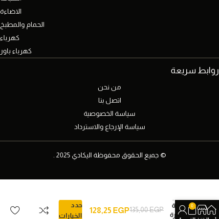
الاضاءة
الحمام والمطبخ
كهرباء
كهرباء باور
روابط سريعة
من نحن
اتصل بنا
سياسة الخصوصية
سياسة الإرجاع والاسترداد
© جميع الحقوق محفوظة اليكادي 2025 .
مفتاح
أحادى –
حدد
بلمبة
0
135,00
EGP
128,25
EGP
اشارة
الخيارات