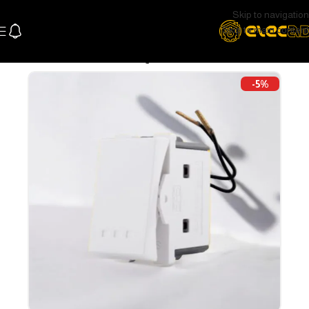
Skip to navigation
Skip to main content
الرئيسية
كهرباء
وشوش ومفاتيح
-5%