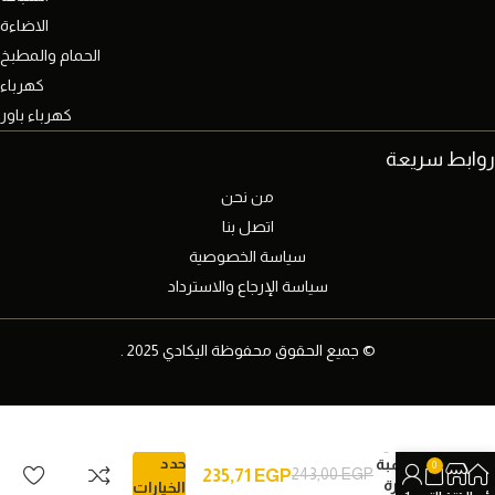
الاضاءة
الحمام والمطبخ
كهرباء
كهرباء باور
روابط سريعة
من نحن
اتصل بنا
سياسة الخصوصية
سياسة الإرجاع والاسترداد
© جميع الحقوق محفوظة اليكادي 2025 .
مفتاح
سخان
حدد
– بلمبة
0
243,00
EGP
235,71
EGP
اشارة
الخيارات