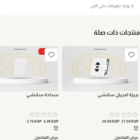
لا يوجد تقييمات حتي الان
منتجات ذات صلة
-15%
بريزة امريكي سانشي
سدادة سانشي
–
–
2,76
EGP
6,38
EGP
20,00
EGP
27,50
EGP
عرض التفاصيل
عرض التفاصيل