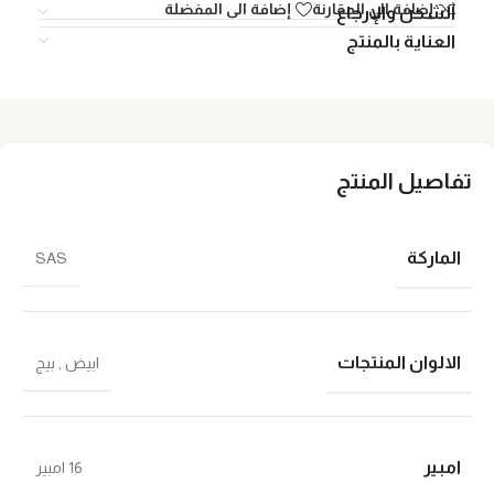
إضافة الي المقارنة
إضافة الى المفضلة
الشحن والإرجاع
العناية بالمنتج
تفاصيل المنتج
الماركة
SAS
الالوان المنتجات
ابيض
,
بيج
امبير
16 امبير