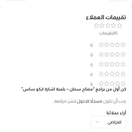
تقييمات العملاء
0التقييمات
0
0
0
0
0
كن أول من يراجع “مفتاح سخان – بلمبة اشارة ايكو ساس”
يجب أن تكون
مسجلاً للدخول
لنشر مراجعة.
آراء عملائنا