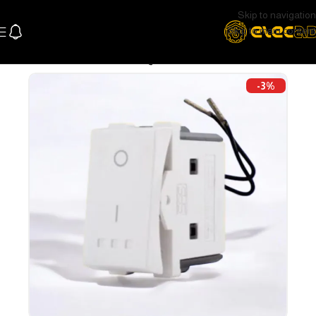
Skip to navigation
Skip to main content
الرئيسية
كهرباء
وشوش ومفاتيح
-3%