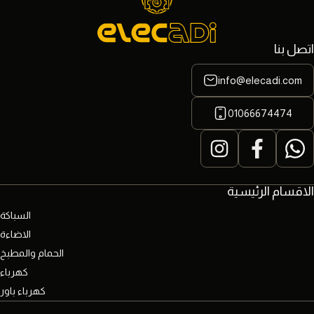
اتصل بنا
info@elecadi.com
01066674474
الاقسام الرئيسية
السباكة
الاضاءة
الحمام والمطبخ
كهرباء
كهرباء باور