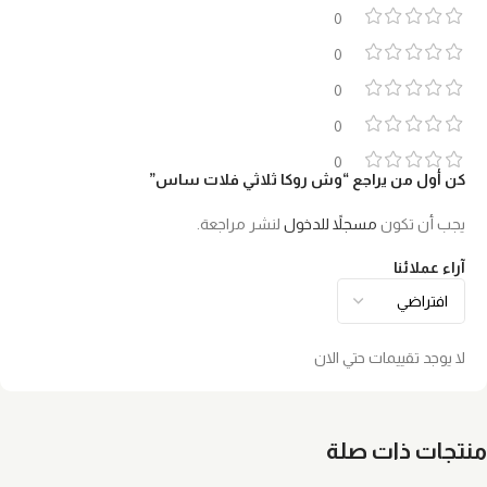
0
0
0
0
0
كن أول من يراجع “وش روكا ثلاثي فلات ساس”
يجب أن تكون
مسجلاً للدخول
لنشر مراجعة.
آراء عملائنا
لا يوجد تقييمات حتي الان
منتجات ذات صلة