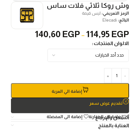
وش روكا ثلاثي فلات ساس
الرمز التعريفي:
ليس قيمة
البائع:
Elecadi
140,60
EGP
114,95
EGP
–
الالوان المنتجات
إضافة الي العربة
تقديم عرض سعر
إضافة الي المقارنة
إضافة الى المفضلة
الشحن والإرجاع
العناية بالمنتج