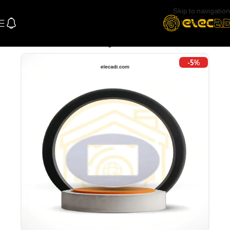
Skip to navigation
Skip to main content
الرئيسية
كهرباء
وشوش ومفاتيح
-5%