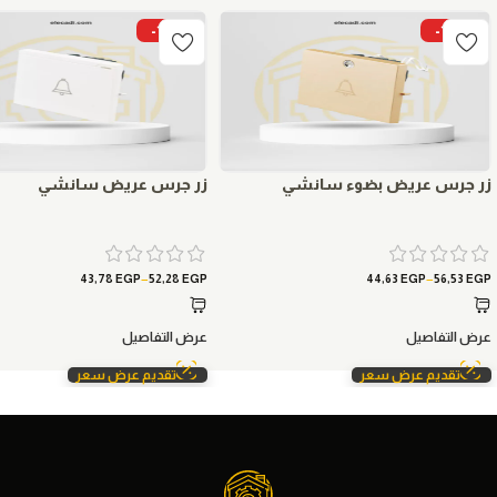
-15%
-15%
زر جرس عريض بضوء سانشي
زر جرس عريض سانشي
–
–
43,78
EGP
52,28
EGP
44,63
EGP
56,53
EGP
عرض التفاصيل
عرض التفاصيل
تقديم عرض سعر
تقديم عرض سعر