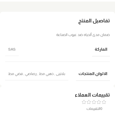
تفاصيل المنتج
ضمان مدى آلحياه ضد عيوب الصناعة
الماركة
SAS
الالوان المنتجات
بلاتينى
,
ذهبي مط
,
رصاصي
,
فضي مط
تقييمات العملاء
0التقييمات