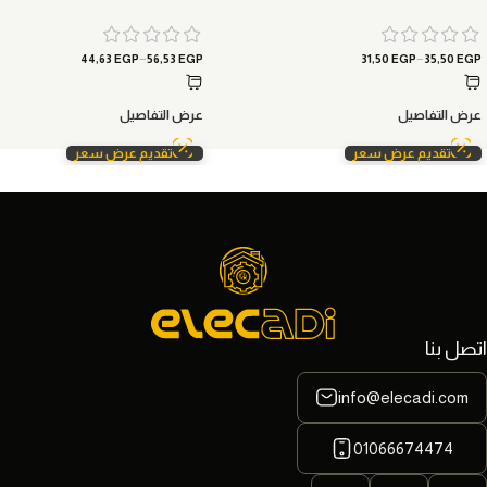
–
–
44,63
EGP
56,53
EGP
31,50
EGP
35,50
EGP
عرض التفاصيل
عرض التفاصيل
تقديم عرض سعر
تقديم عرض سعر
اتصل بنا
info@elecadi.com
01066674474