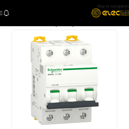
Skip to navigation
Skip to main content
الرئيسية
كهرباء باور
قواطع و مفاتيح