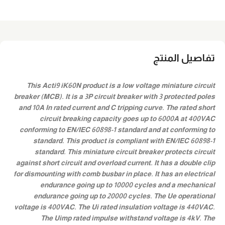
تفاصيل المنتج
This Acti9 iK60N product is a low voltage miniature circuit
breaker (MCB). It is a 3P circuit breaker with 3 protected poles
and 10A In rated current and C tripping curve. The rated short
circuit breaking capacity goes up to 6000A at 400VAC
conforming to EN/IEC 60898-1 standard and at conforming to
standard. This product is compliant with EN/IEC 60898-1
standard. This miniature circuit breaker protects circuit
against short circuit and overload current. It has a double clip
for dismounting with comb busbar in place. It has an electrical
endurance going up to 10000 cycles and a mechanical
endurance going up to 20000 cycles. The Ue operational
voltage is 400VAC. The Ui rated insulation voltage is 440VAC.
The Uimp rated impulse withstand voltage is 4kV. The